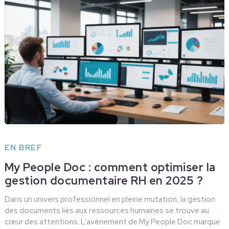
EN BREF
My People Doc : comment optimiser la
gestion documentaire RH en 2025 ?
Dans un univers professionnel en pleine mutation, la gestion
des documents liés aux ressources humaines se trouve au
cœur des attentions. L’avènement de My People Doc marque