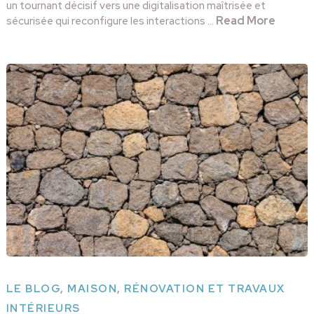
un tournant décisif vers une digitalisation maîtrisée et
Read More
sécurisée qui reconfigure les interactions …
LE BLOG
,
MAISON
,
RÉNOVATION ET TRAVAUX
INTÉRIEURS