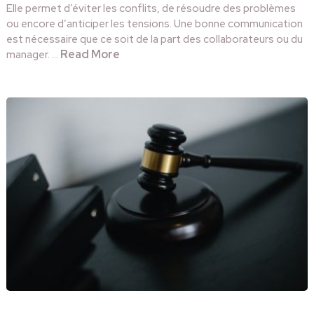
Elle permet d’éviter les conflits, de résoudre des problèmes
ou encore d’anticiper les tensions. Une bonne communication
est nécessaire que ce soit de la part des collaborateurs ou du
Read More
manager. …