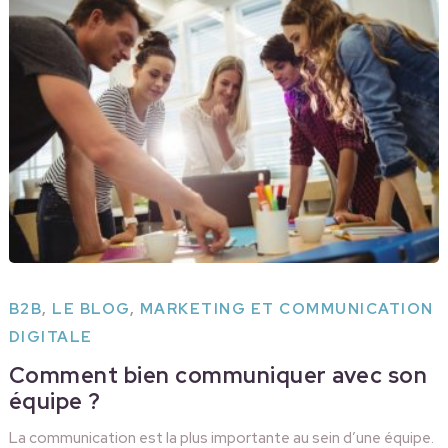
B2B
,
LE BLOG
,
MARKETING ET COMMUNICATION
DIGITALE
Comment bien communiquer avec son
équipe ?
La communication est la plus importante au sein d’une équipe.