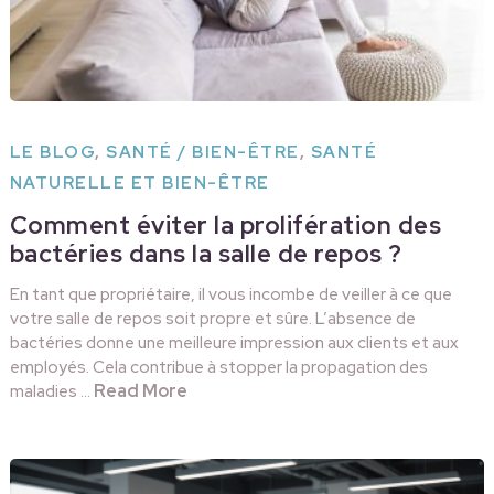
LE BLOG
,
SANTÉ / BIEN-ÊTRE
,
SANTÉ
NATURELLE ET BIEN-ÊTRE
Comment éviter la prolifération des
bactéries dans la salle de repos ?
En tant que propriétaire, il vous incombe de veiller à ce que
votre salle de repos soit propre et sûre. L’absence de
bactéries donne une meilleure impression aux clients et aux
employés. Cela contribue à stopper la propagation des
Read More
maladies …