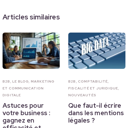
Articles similaires
B2B
,
LE BLOG
,
MARKETING
B2B
,
COMPTABILITÉ,
ET COMMUNICATION
FISCALITÉ ET JURIDIQUE
,
DIGITALE
NOUVEAUTÉS
Astuces pour
Que faut-il écrire
votre business :
dans les mentions
gagnez en
légales ?
efficacité et