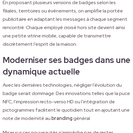
En proposant plusieurs versions de badges selon les
filiales, territoires ou événements, on amplifie la portée
publicitaire en adaptant les messages à chaque segment
rencontré. Chaque employé croisé hors site devient ainsi
une petite vitrine mobile, capable de transmettre
discrètement l’esprit de la maison.
Moderniser ses badges dans une
dynamique actuelle
Avec les dernières technologies, négliger l’évolution du
badge serait dommage. Des innovations telles que la puce
NFC, l’impression recto-verso HD ou l’intégration de
pictogrammes facilitent le quotidien tout en ajoutant une
note de modernité au
branding
général.
Miser sur ces nouveautés n’empêche pas de rester