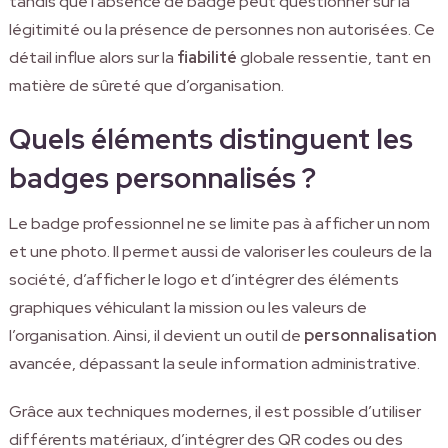
tandis que l’absence de badge peut questionner sur la
légitimité ou la présence de personnes non autorisées. Ce
détail influe alors sur la
fiabilité
globale ressentie, tant en
matière de sûreté que d’organisation.
Quels éléments distinguent les
badges personnalisés ?
Le badge professionnel ne se limite pas à afficher un nom
et une photo. Il permet aussi de valoriser les couleurs de la
société, d’afficher le logo et d’intégrer des éléments
graphiques véhiculant la mission ou les valeurs de
l’organisation. Ainsi, il devient un outil de
personnalisation
avancée, dépassant la seule information administrative.
Grâce aux techniques modernes, il est possible d’utiliser
différents matériaux, d’intégrer des QR codes ou des