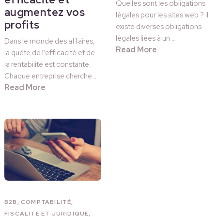
Quelles sont les obligations
augmentez vos
légales pour les sites web ? Il
profits
existe diverses obligations
légales liées à un …
Dans le monde des affaires,
Read More
la quête de l’efficacité et de
la rentabilité est constante.
Chaque entreprise cherche …
Read More
B2B
,
COMPTABILITÉ,
FISCALITÉ ET JURIDIQUE
,