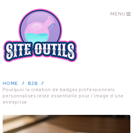
MENU
HOME
B2B
Pourquoi la création de badges professionnels
personnalisés reste essentielle pour l’image d’une
entreprise