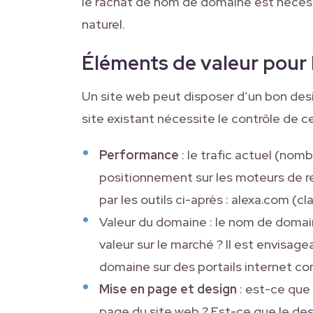
le rachat de nom de domaine est néces
naturel.
Éléments de valeur pour 
Un site web peut disposer d’un bon desi
site existant nécessite le contrôle de 
Performance
: le trafic actuel (nombr
positionnement sur les moteurs de re
par les outils ci-après : alexa.com (c
Valeur du domaine : le nom de domaine
valeur sur le marché ? Il est envisage
domaine sur des portails internet 
Mise en page et design
: est-ce que 
page du site web ? Est-ce que le des