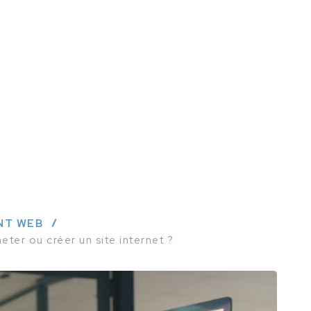
NT WEB
ter ou créer un site internet ?