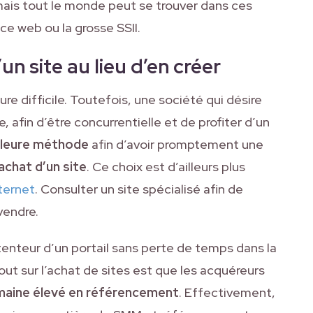
mais tout le monde peut se trouver dans ces
nce web ou la grosse SSII.
un site au lieu d’en créer
re difficile. Toutefois, une société qui désire
, afin d’être concurrentielle et de profiter d’un
lleure méthode
afin d’avoir promptement une
achat d’un site
. Ce choix est d’ailleurs plus
nternet
. Consulter un site spécialisé afin de
vendre.
nteur d’un portail sans perte de temps dans la
ut sur l’achat de sites est que les acquéreurs
maine élevé en référencement
. Effectivement,