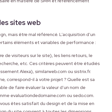
saire en matière de SMM et référencement
les sites web
gn, mais être mal référencé. L’acquisition d’un
certains éléments et variables de performance :
e de visiteurs sur le site), les liens retours, le
cherche, etc. Ces critères peuvent être étudiés
lassement Alexa), similarweb.com ou sistrix.fr.
, correspond-il à votre projet ? Quelle est sa
able de faire évaluer la valeur d’un nom de
comme evaluationdedomaine.com ou sedo.com.
vous êtes satisfait du design et de la mise en
ign du site convient à toutes les dimensions