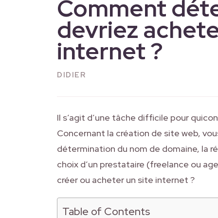
Comment déter
devriez achete
internet ?
DIDIER
Il s’agit d’une tâche difficile pour quico
Concernant la création de site web, vous p
détermination du nom de domaine, la réd
choix d’un prestataire (freelance ou ag
créer ou acheter un site internet ?
Table of Contents