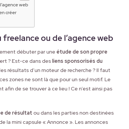
e l’agence web
’en créer
u freelance ou de l’agence web
itement débuter par une
étude de son propre
ert ? Est-ce dans des
liens sponsorisés du
les résultats d’un moteur de recherche ? Il faut
es zones ne sont là que pour un seul motif. Le
t afin de se trouver à ce lieu ! Ce n’est ainsi pas
ge de résultat
ou dans les parties non destinées
 de la mini capsule « Annonce ». Les annonces