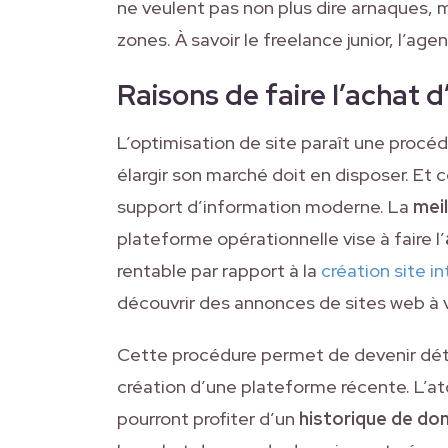
ne veulent pas non plus dire arnaques, 
zones. À savoir le freelance junior, l’age
Raisons de faire l’achat d’
L’optimisation de site paraît une procédu
élargir son marché doit en disposer. Et ce
support d’information moderne. La
mei
plateforme opérationnelle vise à faire l’
rentable par rapport à la
création site i
découvrir des annonces de sites web à 
Cette procédure permet de devenir déte
création d’une plateforme récente. L’ato
pourront profiter d’un
historique de do