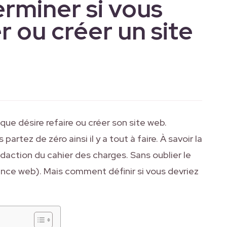
miner si vous
r ou créer un site
nque désire refaire ou créer son site web.
artez de zéro ainsi il y a tout à faire. À savoir la
action du cahier des charges. Sans oublier le
ence web). Mais comment définir si vous devriez