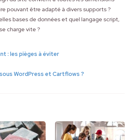
dire pouvant être adapté à divers supports ?
elles bases de données et quel langage script,
 se charge vite ?
 : les pièges à éviter
 sous WordPress et Cartflows ?