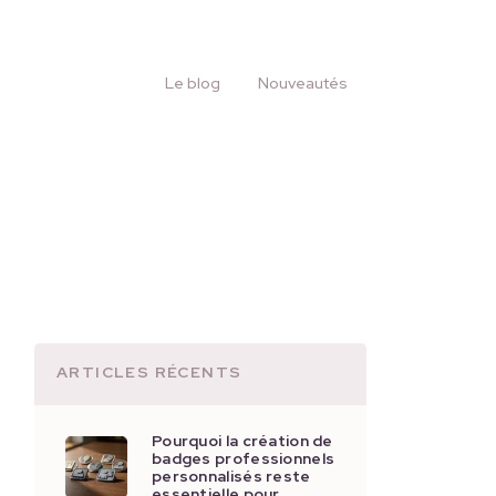
Le blog
Nouveautés
ARTICLES RÉCENTS
Pourquoi la création de
badges professionnels
personnalisés reste
essentielle pour …