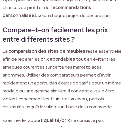
chances de profiter de
recommandations
personnalisées
selon chaque projet de décoration.
Compare-t-on facilement les prix
entre différents sites ?
La
comparaison des sites de meubles
reste essentielle
afin de repérer les
prix abordables
tout en évitant les
arnaques courantes sur certaines marketplaces
anonymes. Utiliser des comparateurs permet d’avoir
rapidement un aperçu des écarts de tarifs pour un même
modèle ou une gamme similaire. Il convient aussi d’être
vigilant concernant les
frais de livraison
, parfois
dissimulés jusqu’à la validation finale de la commande.
Examiner le rapport
qualité/prix
ne consiste pas