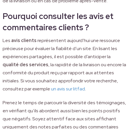
de la livraison ou en cas de problème après-vente.
Pourquoi consulter les avis et
commentaires clients ?
Les
avis clients
représentent aujourd’hui une ressource
précieuse pour évaluer la fiabilité d’un site. En lisant les
expériences partagées, il est possible d’anticiper la
qualité des services
, la rapidité de la livraison ou encore la
conformité du produit reçu par rapport aux attentes
initiales. Si vous souhaitez approfondir votre recherche,
consultez par exemple
un avis sur litfad
.
Prenez le temps de parcourir la diversité des témoignages,
en vérifiant qu’ils abordent aussi bien les points positifs
que négatifs. Soyez attentif face aux sites affichant
uniquement des notes parfaites ou des commentaires