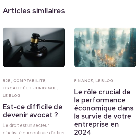
Articles similaires
B2B
,
COMPTABILITÉ,
FINANCE
,
LE BLOG
FISCALITÉ ET JURIDIQUE
,
Le rôle crucial de
LE BLOG
la performance
Est-ce difficile de
économique dans
devenir avocat ?
la survie de votre
entreprise en
Le droit est un secteur
2024
d’activité qui continue d’attirer