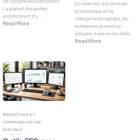
de nombreuses personnes.
En cette ère d’incertitude
La plupart des jeunes
économique et de
ambitionnent d’y …
changements rapides, les
Read More
entreprises doivent se
préparer à relever les défis …
Read More
MARKETING ET
COMMUNICATION
DIGITALE