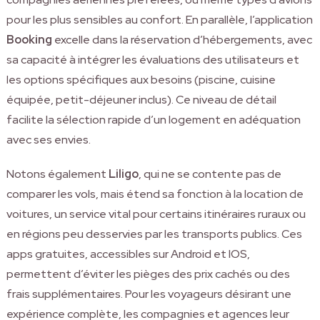
pour les plus sensibles au confort. En parallèle, l’application
Booking
excelle dans la réservation d’hébergements, avec
sa capacité à intégrer les évaluations des utilisateurs et
les options spécifiques aux besoins (piscine, cuisine
équipée, petit-déjeuner inclus). Ce niveau de détail
facilite la sélection rapide d’un logement en adéquation
avec ses envies.
Notons également
Liligo
, qui ne se contente pas de
comparer les vols, mais étend sa fonction à la location de
voitures, un service vital pour certains itinéraires ruraux ou
en régions peu desservies par les transports publics. Ces
apps gratuites, accessibles sur Android et IOS,
permettent d’éviter les pièges des prix cachés ou des
frais supplémentaires. Pour les voyageurs désirant une
expérience complète, les compagnies et agences leur