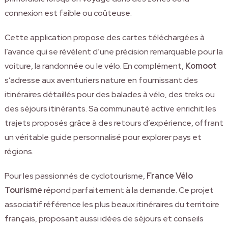
connexion est faible ou coûteuse.
Cette application propose des cartes téléchargées à
l’avance qui se révèlent d’une précision remarquable pour la
voiture, la randonnée ou le vélo. En complément,
Komoot
s’adresse aux aventuriers nature en fournissant des
itinéraires détaillés pour des balades à vélo, des treks ou
des séjours itinérants. Sa communauté active enrichit les
trajets proposés grâce à des retours d’expérience, offrant
un véritable guide personnalisé pour explorer pays et
régions.
Pour les passionnés de cyclotourisme,
France Vélo
Tourisme
répond parfaitement à la demande. Ce projet
associatif référence les plus beaux itinéraires du territoire
français, proposant aussi idées de séjours et conseils