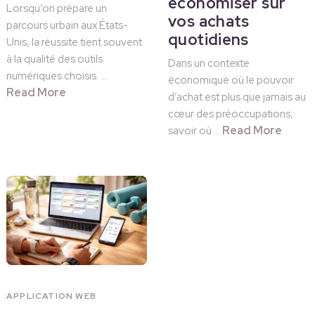
économiser sur
Lorsqu’on prépare un
vos achats
parcours urbain aux États-
quotidiens
Unis, la réussite tient souvent
à la qualité des outils
Dans un contexte
numériques choisis. …
économique où le pouvoir
Read More
d’achat est plus que jamais au
cœur des préoccupations,
Read More
savoir où …
APPLICATION WEB