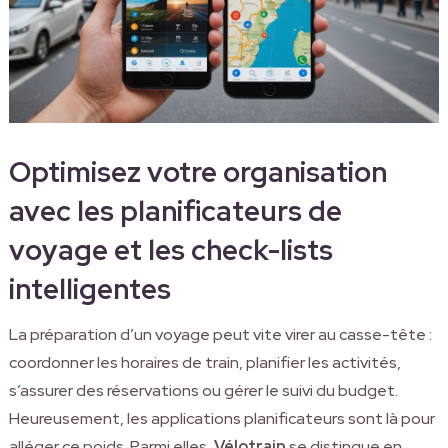
Optimisez votre organisation
avec les planificateurs de
voyage et les check-lists
intelligentes
La préparation d’un voyage peut vite virer au casse-tête :
coordonner les horaires de train, planifier les activités,
s’assurer des réservations ou gérer le suivi du budget.
Heureusement, les applications planificateurs sont là pour
alléger ce poids. Parmi elles,
Vélotrain
se distingue en