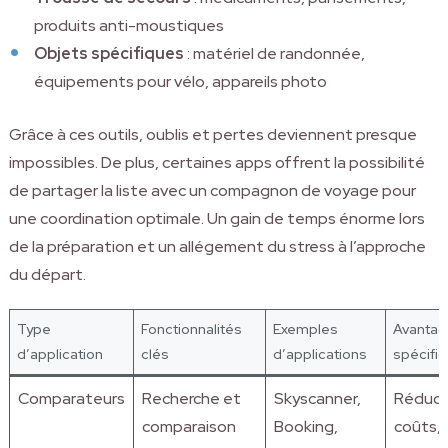
produits anti-moustiques
Objets spécifiques
: matériel de randonnée,
équipements pour vélo, appareils photo
Grâce à ces outils, oublis et pertes deviennent presque
impossibles. De plus, certaines apps offrent la possibilité
de partager la liste avec un compagnon de voyage pour
une coordination optimale. Un gain de temps énorme lors
de la préparation et un allégement du stress à l’approche
du départ.
Type
Fonctionnalités
Exemples
Avanta
d’application
clés
d’applications
spécifi
Comparateurs
Recherche et
Skyscanner,
Réduct
comparaison
Booking,
coûts, 