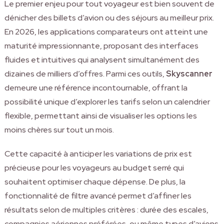
Le premier enjeu pour tout voyageur est bien souvent de
dénicher des billets d’avion ou des séjours au meilleur prix.
En 2026, les applications comparateurs ont atteint une
maturité impressionnante, proposant des interfaces
fluides et intuitives qui analysent simultanément des
dizaines de milliers d’offres. Parmi ces outils,
Skyscanner
demeure une référence incontournable, offrant la
possibilité unique d’explorer les tarifs selon un calendrier
flexible, permettant ainsi de visualiser les options les
moins chères sur tout un mois.
Cette capacité à anticiper les variations de prix est
précieuse pour les voyageurs au budget serré qui
souhaitent optimiser chaque dépense. De plus, la
fonctionnalité de filtre avancé permet d’affiner les
résultats selon de multiples critères : durée des escales,
compagnies aériennes préférées, ou même types d’avions