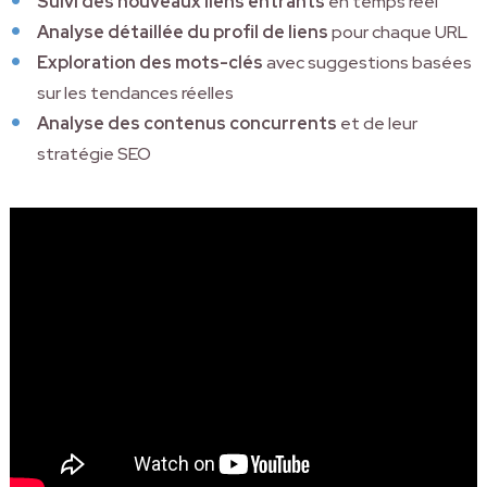
Suivi des nouveaux liens entrants
en temps réel
Analyse détaillée du profil de liens
pour chaque URL
Exploration des mots-clés
avec suggestions basées
sur les tendances réelles
Analyse des contenus concurrents
et de leur
stratégie SEO