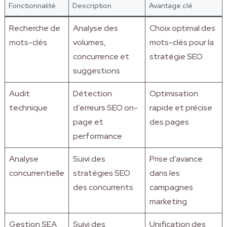
Fonctionnalité
Description
Avantage clé
Recherche de
Analyse des
Choix optimal des
mots-clés
volumes,
mots-clés pour la
concurrence et
stratégie SEO
suggestions
Audit
Détection
Optimisation
technique
d’erreurs SEO on-
rapide et précise
page et
des pages
performance
Analyse
Suivi des
Prise d’avance
concurrentielle
stratégies SEO
dans les
des concurrents
campagnes
marketing
Gestion SEA
Suivi des
Unification des