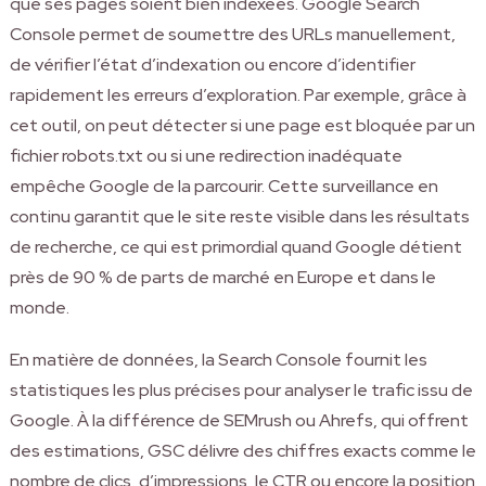
que ses pages soient bien indexées. Google Search
Console permet de soumettre des URLs manuellement,
de vérifier l’état d’indexation ou encore d’identifier
rapidement les erreurs d’exploration. Par exemple, grâce à
cet outil, on peut détecter si une page est bloquée par un
fichier robots.txt ou si une redirection inadéquate
empêche Google de la parcourir. Cette surveillance en
continu garantit que le site reste visible dans les résultats
de recherche, ce qui est primordial quand Google détient
près de 90 % de parts de marché en Europe et dans le
monde.
En matière de données, la Search Console fournit les
statistiques les plus précises pour analyser le trafic issu de
Google. À la différence de SEMrush ou Ahrefs, qui offrent
des estimations, GSC délivre des chiffres exacts comme le
nombre de clics, d’impressions, le CTR ou encore la position