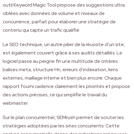
outil Keyword Magic Tool propose des suggestions ultra
ciblées avec données de volume et niveaux de
concurrence, parfait pour élaborer une stratégie de
contenu qui capte un trafic qualifié.
Le SEO technique, un autre pilier de la réussite d’un site,
est également couvert grâce à ses audits détaillés. Le
logiciel passe au peigne fin une multitude de critères :
balises meta, structure Hn, erreurs d’indexation, liens
externes, maillage interne et bien plus encore. Chaque
rapport fourni cadence clairement les priorités et propose
des actions précises, ce qui simplifie le travail du
webmaster.
Sur le plan concurrentiel, SEMrush permet de scruter les
stratégies adoptées par les sites concurrents. Cette