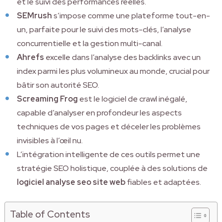
et le suivi des performances réelles.
SEMrush
s’impose comme une plateforme tout-en-
un, parfaite pour le suivi des mots-clés, l’analyse
concurrentielle et la gestion multi-canal.
Ahrefs
excelle dans l’analyse des backlinks avec un
index parmi les plus volumineux au monde, crucial pour
bâtir son autorité SEO.
Screaming Frog
est le logiciel de crawl inégalé,
capable d’analyser en profondeur les aspects
techniques de vos pages et déceler les problèmes
invisibles à l’œil nu.
L’intégration intelligente de ces outils permet une
stratégie SEO holistique, couplée à des solutions de
logiciel analyse seo site web
fiables et adaptées.
Table of Contents