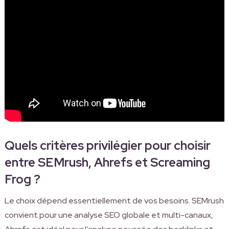
Quels critères privilégier pour choisir
entre SEMrush, Ahrefs et Screaming
Frog ?
Le choix dépend essentiellement de vos besoins. SEMrush
convient pour une analyse SEO globale et multi-canaux,