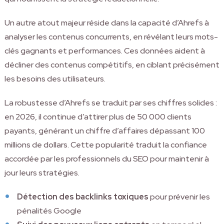
Un autre atout majeur réside dans la capacité d’Ahrefs à
analyser les contenus concurrents, en révélant leurs mots-
clés gagnants et performances. Ces données aident à
décliner des contenus compétitifs, en ciblant précisément
les besoins des utilisateurs.
La robustesse d’Ahrefs se traduit par ses chiffres solides :
en 2026, il continue d’attirer plus de 50 000 clients
payants, générant un chiffre d’affaires dépassant 100
millions de dollars. Cette popularité traduit la confiance
accordée par les professionnels du SEO pour maintenir à
jour leurs stratégies.
Détection des backlinks toxiques
pour prévenir les
pénalités Google