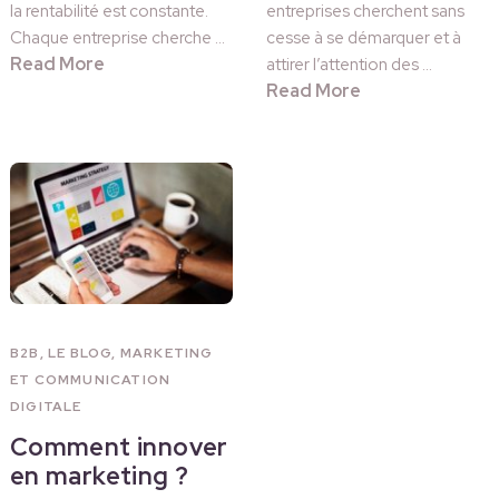
la rentabilité est constante.
entreprises cherchent sans
Chaque entreprise cherche …
cesse à se démarquer et à
Read More
attirer l’attention des …
Read More
B2B
,
LE BLOG
,
MARKETING
ET COMMUNICATION
DIGITALE
Comment innover
en marketing ?