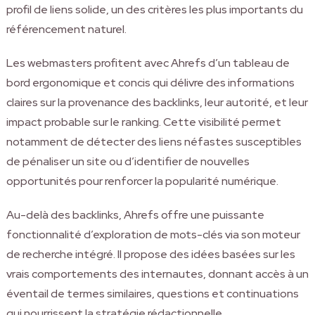
profil de liens solide, un des critères les plus importants du
référencement naturel.
Les webmasters profitent avec Ahrefs d’un tableau de
bord ergonomique et concis qui délivre des informations
claires sur la provenance des backlinks, leur autorité, et leur
impact probable sur le ranking. Cette visibilité permet
notamment de détecter des liens néfastes susceptibles
de pénaliser un site ou d’identifier de nouvelles
opportunités pour renforcer la popularité numérique.
Au-delà des backlinks, Ahrefs offre une puissante
fonctionnalité d’exploration de mots-clés via son moteur
de recherche intégré. Il propose des idées basées sur les
vrais comportements des internautes, donnant accès à un
éventail de termes similaires, questions et continuations
qui nourrissent la stratégie rédactionnelle.