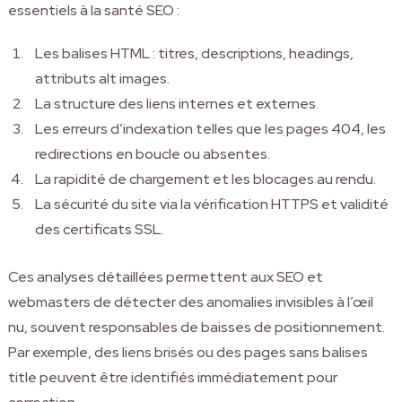
essentiels à la santé SEO :
Les balises HTML : titres, descriptions, headings,
attributs alt images.
La structure des liens internes et externes.
Les erreurs d’indexation telles que les pages 404, les
redirections en boucle ou absentes.
La rapidité de chargement et les blocages au rendu.
La sécurité du site via la vérification HTTPS et validité
des certificats SSL.
Ces analyses détaillées permettent aux SEO et
webmasters de détecter des anomalies invisibles à l’œil
nu, souvent responsables de baisses de positionnement.
Par exemple, des liens brisés ou des pages sans balises
title peuvent être identifiés immédiatement pour