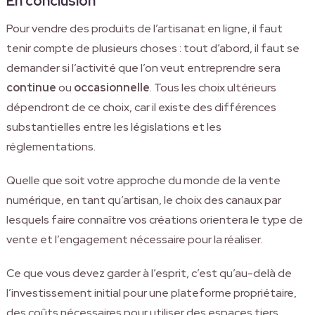
En conclusion
Pour vendre des produits de l’artisanat en ligne, il faut
tenir compte de plusieurs choses : tout d’abord, il faut se
demander si l’activité que l’on veut entreprendre sera
continue
ou
occasionnelle
. Tous les choix ultérieurs
dépendront de ce choix, car il existe des différences
substantielles entre les législations et les
réglementations.
Quelle que soit votre approche du monde de la vente
numérique, en tant qu’artisan, le choix des canaux par
lesquels faire connaître vos créations orientera le type de
vente et l’engagement nécessaire pour la réaliser.
Ce que vous devez garder à l’esprit, c’est qu’au-delà de
l’investissement initial pour une plateforme propriétaire,
des coûts nécessaires pour utiliser des espaces tiers,