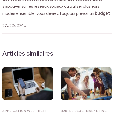
s’appuyer sur les réseaux sociaux ou utiliser plusieurs
modes ensemble, vous devrez toujours prévoir un
budget
27a22e274c
Articles similaires
APPLICATION WEB
,
HIGH
B2B
,
LE BLOG
,
MARKETING