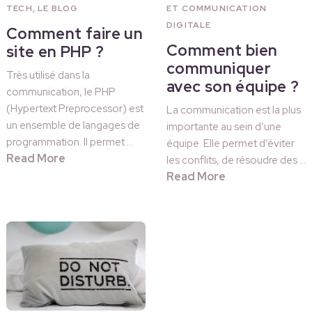
TECH
,
LE BLOG
ET COMMUNICATION
DIGITALE
Comment faire un
Comment bien
site en PHP ?
communiquer
Très utilisé dans la
avec son équipe ?
communication, le PHP
(Hypertext Preprocessor) est
La communication est la plus
un ensemble de langages de
importante au sein d’une
programmation. Il permet …
équipe. Elle permet d’éviter
Read More
les conflits, de résoudre des …
Read More